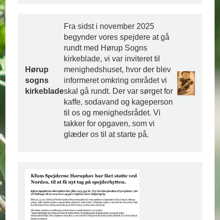
Fra sidst i november 2025
begynder vores spejdere at gå
rundt med Hørup Sogns
kirkeblade, vi var inviteret til
Hørup
menighedshuset, hvor der blev
sogns
informeret omkring området vi
kirkeblade
skal gå rundt. Der var sørget for
kaffe, sodavand og kageperson
til os og menighedsrådet. Vi
takker for opgaven, som vi
glæder os til at starte på.