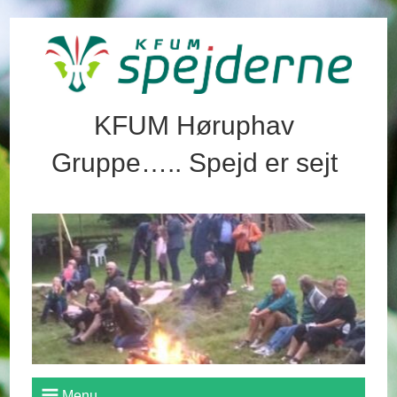
KFUM Høruphav
Gruppe….. Spejd er sejt
Menu