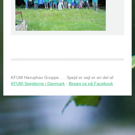
KFUM Høruphav Gruppe….. Spejd er sejt er en del af
KFUM-Spejderne i Danmark
·
Besøg os på Facebook