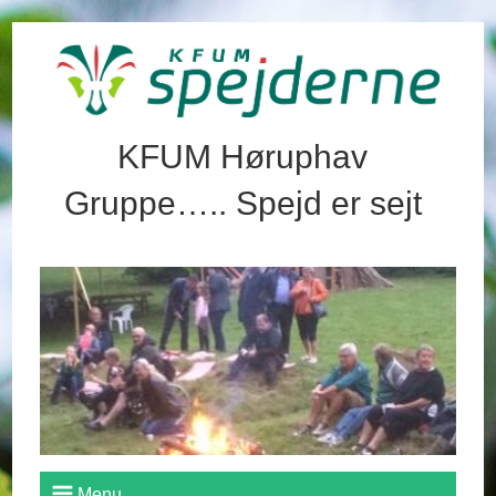
KFUM Høruphav
Gruppe….. Spejd er sejt
Menu