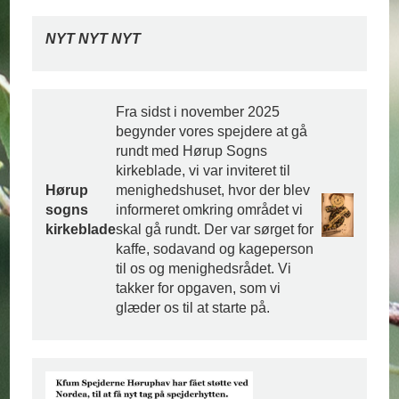
NYT NYT NYT
Fra sidst i november 2025
begynder vores spejdere at gå
rundt med Hørup Sogns
kirkeblade, vi var inviteret til
Hørup
menighedshuset, hvor der blev
sogns
informeret omkring området vi
kirkeblade
skal gå rundt. Der var sørget for
kaffe, sodavand og kageperson
til os og menighedsrådet. Vi
takker for opgaven, som vi
glæder os til at starte på.