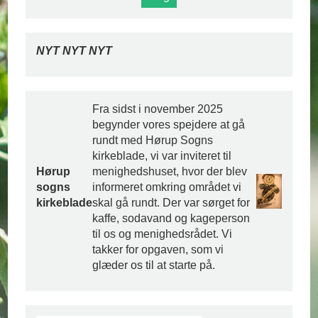
NYT NYT NYT
Fra sidst i november 2025
begynder vores spejdere at gå
rundt med Hørup Sogns
kirkeblade, vi var inviteret til
Hørup
menighedshuset, hvor der blev
sogns
informeret omkring området vi
kirkeblade
skal gå rundt. Der var sørget for
kaffe, sodavand og kageperson
til os og menighedsrådet. Vi
takker for opgaven, som vi
glæder os til at starte på.