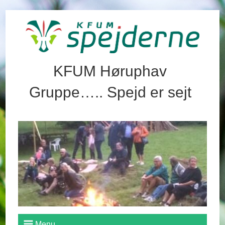
KFUM Høruphav
Gruppe….. Spejd er sejt
Menu