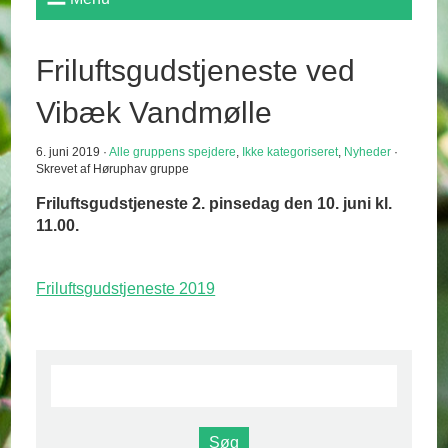
Friluftsgudstjeneste ved
Vibæk Vandmølle
6. juni 2019 ·
Alle gruppens spejdere
,
Ikke kategoriseret
,
Nyheder
·
Skrevet af Høruphav gruppe
Friluftsgudstjeneste 2.
pinsedag den 10. juni kl.
11.00.
Friluftsgudstjeneste 2019